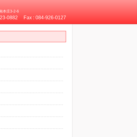
本庄3-2-6
923-0882
Fax :
084-926-0127