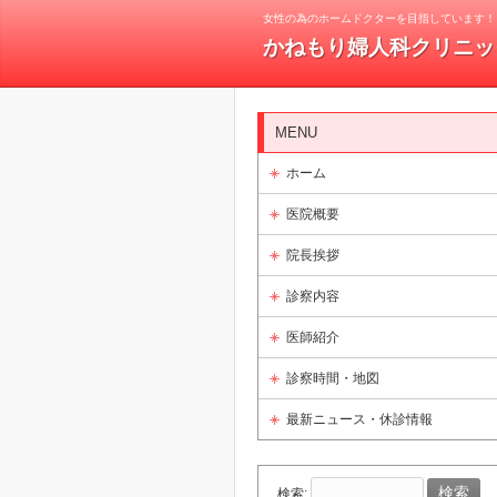
女性の為のホームドクターを目指しています！
かねもり婦人科クリニッ
MENU
ホーム
医院概要
院長挨拶
診察内容
医師紹介
診察時間・地図
最新ニュース・休診情報
検索: