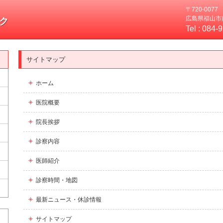
〒720-0077
広島県福山市南
ク
Tel :
084-
サイトマップ
ホーム
医院概要
院長挨拶
診察内容
医師紹介
診察時間・地図
最新ニュース・休診情報
サイトマップ